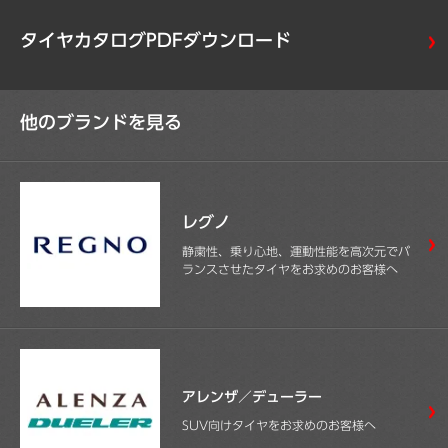
タイヤカタログPDFダウンロード
他のブランドを見る
レグノ
静粛性、乗り心地、運動性能を高次元でバ
ランスさせたタイヤをお求めのお客様へ
アレンザ／デューラー
SUV向けタイヤをお求めのお客様へ