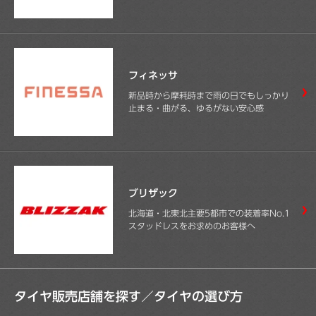
フィネッサ
新品時から摩耗時まで雨の日でもしっかり
止まる・曲がる、ゆるがない安心感
ブリザック
北海道・北東北主要5都市での装着率No.1
スタッドレスをお求めのお客様へ
タイヤ販売店舗を探す／
タイヤの選び方