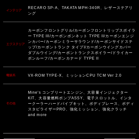
RECARO SP-A、TAKATA MPH-340R、レザーステアリ
インテリア
ング
カーボンフロントグリル/カーボンフロントリップスポイラ
ー TYPE III/カーボンボンネット TYPE II/カーボンエンジ
ンカバー/カーボンミラーサラウンド/カーボンサイドステ
エクステリア
ップ/カーボントランク タイプI/カーボンウイングカバー
ダブルウイング/カーボントランクスポイラー/ドライカー
ボンルーフ/カーボンカナード TYPE II
VX-ROM TYPE-X、ミッションCPU TCM Ver 2.0
電装系
Mine's コンプリートエンジン、大容量インジェクター
KIT、大容量燃料ポンプASSY、電子スロットル、インタ
ークーラーハードパイプキット、ボディブレース、ボディ
その他
スタビライザーPRO、強化ミッション、強化クラッチ
and more