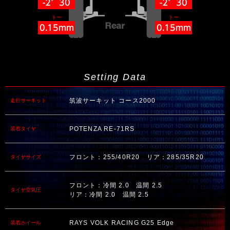
-2°30
-2°30
トー
トー
0.15mm
0.15mm
Setting Data
筑波サーキット コース2000
走行サーキット
POTENZA RE-71RS
装着タイヤ
フロント：255/40R20 リア：285/35R20
タイヤサイズ
フロント：冷間 2.0 温間 2.5
タイヤ空気圧
リア：冷間 2.0 温間 2.5
RAYS VOLK RACING G25 Edge
装着ホイール