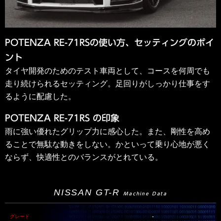
POTENZA RE-71RSの使い方、セッティングのポイ
ント
タイヤ開発のためのテスト車両として、コースを何周でも
走り続けられるセッティング。足回りがしっかり仕事をす
るように配慮した。
POTENZA RE-71RS の印象
雨に強い優れたグリップ力に感心した。また、剛性を高め
ることで無駄な動きをしない。かといって乗り心地が悪く
ならず、快適性とのバランスがとれている。
NISSAN GT-R
Machine Data
-
グレード