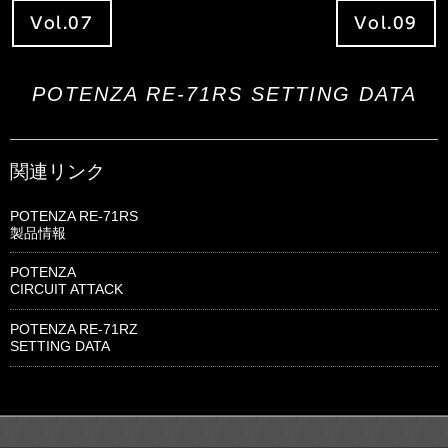
Vol.07
Vol.09
POTENZA RE-71RS SETTING DATA
関連リンク
POTENZA RE-71RS
製品情報
POTENZA
CIRCUIT ATTACK
POTENZA RE-71RZ
SETTING DATA