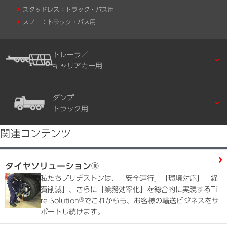
スタッドレス：トラック・バス用
スノー：トラック・バス用
トレーラ／
キャリアカー用
ダンプ
トラック用
関連コンテンツ
タイヤソリューション®
私たちブリヂストンは、「安全運行」「環境対応」「経
費削減」、さらに「業務効率化」を総合的に実現するTi
®
re Solution
でこれからも、お客様の輸送ビジネスをサ
ポートし続けます。