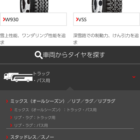
W930
VSS
雪上性能、ワンダリング性能を追
深雪路での制動力、けん引力を追
求
求
車両からタイヤを探す
トラック
・バス用
ミックス（オールシーズン）／リブ／ラグ／リブラグ
ミックス（オールシーズン）：トラック・バス用
リブ・ラグ：トラック用
リブ・ラグ：バス用
スタッドレス／スノー