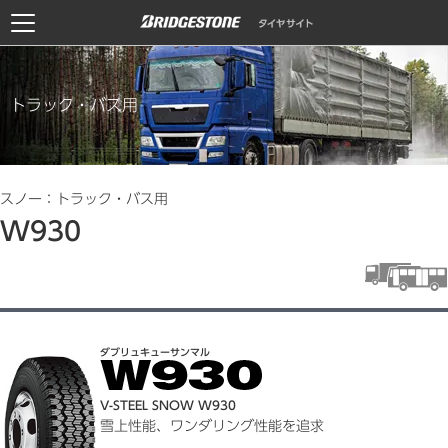
トラック・バス用
スノー：トラック・バス用
W930
ダブリュキューサンマル
V-STEEL SNOW W930
雪上性能、ワンダリング性能を追求