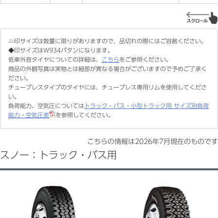
△印サイズは数量に限りがありますので、品切れの際にはご容赦ください。
◆印サイズはＷ934パタンになります。
低車外音タイヤについての詳細は、
こちら
をご参照ください。
商品の外観写真は実物とは細部が異なる場合がございますので予めご了承く
ださい。
チューブレスタイプのタイヤには、チューブレス専用リムを使用してくださ
い。
負荷能力、空気圧については
トラック・バス・小型トラック用 サイズ別負荷
能力・空気圧表
を参照してください。
こちらの情報は
2026年7月
現在のものです
スノー：トラック・バス用