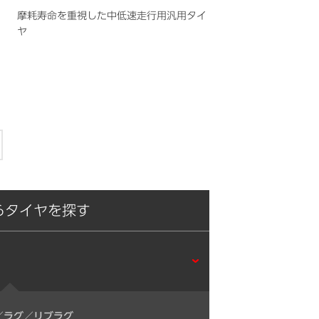
摩耗寿命を重視した中低速走行用汎用タイ
ヤ
らタイヤを探す
／ラグ／リブラグ