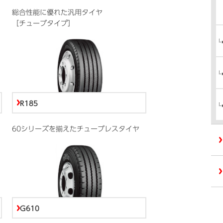
総合性能に優れた汎用タイヤ
［チューブタイプ］
R185
60シリーズを揃えたチューブレスタイヤ
G610