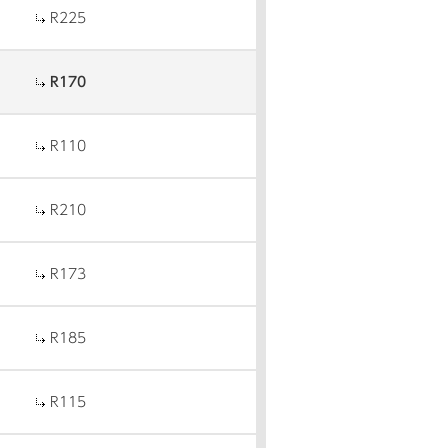
R225
R170
R110
R210
R173
R185
R115