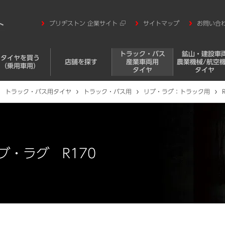
ブリヂストン 企業サイト
サイトマップ
お問い合
トラック・バス
鉱山・建設車
タイヤを買う
店舗を探す
産業車両用
農業機械/航空
（乗用車用）
タイヤ
タイヤ
トラック・バス用タイヤ
トラック・バス用
リブ・ラグ：トラック用
・ラグ R170