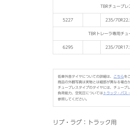
TBRチューブレ
5227
235/70R22.
TBRトレーラ専用チュ
6295
235/70R17.
低車外音タイヤについての詳細は、
こちら
を
商品の外観写真は実物とは細部が異なる場合
チューブレスタイプのタイヤには、チューブ
負荷能力、空気圧については
トラック・バス
参照してください。
リブ・ラグ：トラック用