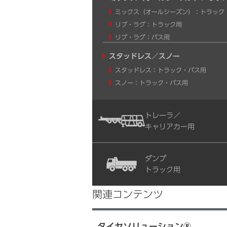
ミックス（オールシーズン）：トラック
リブ・ラグ：トラック用
リブ・ラグ：バス用
スタッドレス／スノー
スタッドレス：トラック・バス用
スノー：トラック・バス用
トレーラ／
キャリアカー用
ダンプ
トラック用
関連コンテンツ
タイヤソリューション®