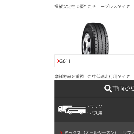
操縦安定性に優れたチューブレスタイヤ
G611
摩耗寿命を重視した中低速走行用タイヤ
車両か
トラック
・バス用
ミックス（オールシーズン）／リブ