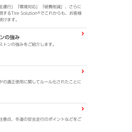
全運行」「環境対応」「経費削減」、さらに
®
ire Solution
でこれからも、お客様
続けます。
ンの強み
ストンの強みをご紹介します。
ヤの適正使用に関してルール化されたことに
注意点、冬道の安全走行のポイントなどをご