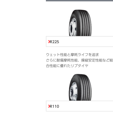
R225
ウェット性能と摩耗ライフを追求
さらに耐偏摩耗性能、操縦安定性能など総
合性能に優れたリブタイヤ
R110