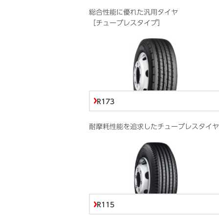
総合性能に優れた汎用タイヤ
［チューブレスタイプ］
R173
耐摩耗性能を追求したチューブレスタイヤ
R115