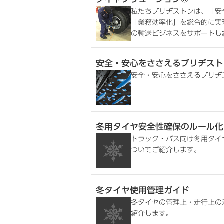
私たちブリヂストンは、「安
「業務効率化」を総合的に実現するT
の輸送ビジネスをサポートし
安全・安心をささえるブリヂスト
安全・安心をささえるブリヂ
冬用タイヤ安全性確保のルール化
トラック・バス向け冬用タイ
ついてご紹介します。
冬タイヤ使用管理ガイド
冬タイヤの管理上・走行上の
紹介します。