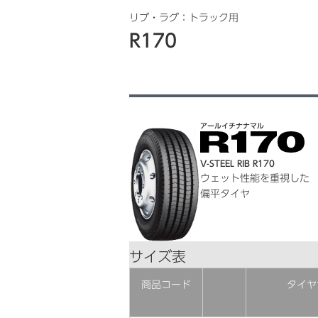
リブ・ラグ：トラック用
R170
アールイチナナマル
V-STEEL RIB R170
ウェット性能を重視した
偏平タイヤ
サイズ表
商品コード
タイヤ