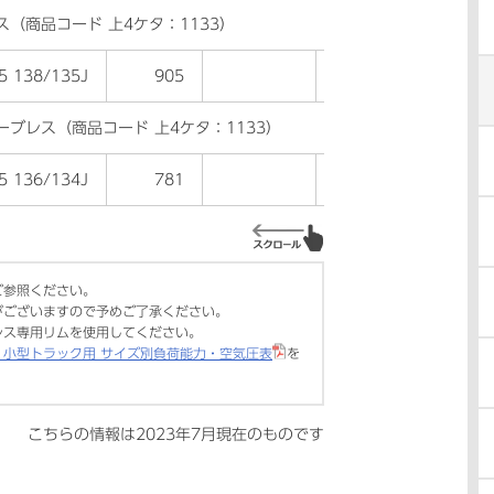
ス（商品コード 上4ケタ：1133）
5 138/135J
905
●
ーブレス（商品コード 上4ケタ：1133）
5 136/134J
781
●
ご参照ください。
がございますので予めご了承ください。
レス専用リムを使用してください。
・小型トラック用 サイズ別負荷能力・空気圧表
を
こちらの情報は
2023年7月
現在のものです