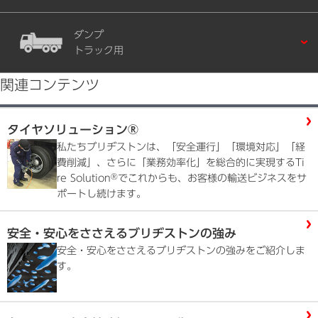
ダンプ
トラック用
関連コンテンツ
タイヤソリューション®
私たちブリヂストンは、「安全運行」「環境対応」「経
費削減」、さらに「業務効率化」を総合的に実現するTi
®
re Solution
でこれからも、お客様の輸送ビジネスをサ
ポートし続けます。
安全・安心をささえるブリヂストンの強み
安全・安心をささえるブリヂストンの強みをご紹介しま
す。