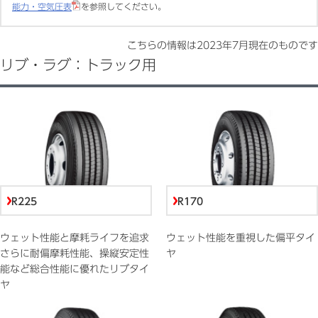
能力・空気圧表
を参照してください。
こちらの情報は
2023年7月
現在のものです
リブ・ラグ：トラック用
R225
R170
ウェット性能と摩耗ライフを追求
ウェット性能を重視した偏平タイ
さらに耐偏摩耗性能、操縦安定性
ヤ
能など総合性能に優れたリブタイ
ヤ