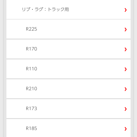
リブ・ラグ：トラック用
R225
R170
R110
R210
R173
R185