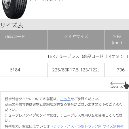
サイズ表
商品コード
タイヤサイズ
外径
（mm）
TBRチューブレス（商品コード 上4ケタ：11
6184
225/80R17.5 123/122L
796
低車外音タイヤについての詳細は、
こちら
をご参照ください。
商品の外観写真は実物とは細部が異なる場合がございますので予めご了承く
ださい。
チューブレスタイプのタイヤには、チューブレス専用リムを使用してくださ
い。
負荷能力、空気圧については
トラック・バス・小型トラック用 サイズ別負荷