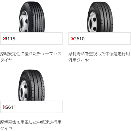
R115
G610
操縦安定性に優れたチューブレス
摩耗寿命を重視した中低速走行用
タイヤ
汎用タイヤ
G611
摩耗寿命を重視した中低速走行用
タイヤ