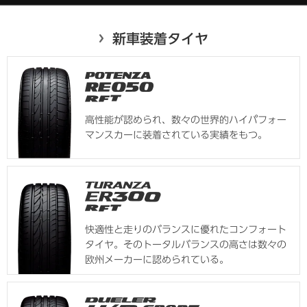
新車装着タイヤ
高性能が認められ、数々の世界的ハイパフォー
マンスカーに装着されている実績をもつ。
快適性と走りのバランスに優れたコンフォート
タイヤ。そのトータルバランスの高さは数々の
欧州メーカーに認められている。