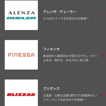
アレンザ／デューラー
SUV向けタイヤをお求めのお客様へ
フィネッサ
新品時から摩耗時まで雨の日でもしっかり
止まる・曲がる、ゆるがない安心感
ブリザック
北海道・北東北主要5都市での装着率No.1
スタッドレスをお求めのお客様へ