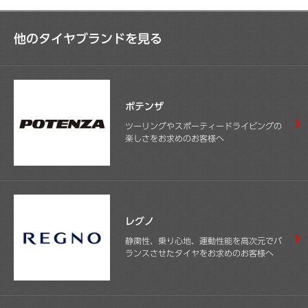
他のタイヤブランドを見る
ポテンザ
ツーリングやスポーティードライビングの
楽しさをお求めのお客様へ
レグノ
静粛性、乗り心地、運動性能を高次元でバ
ランスさせたタイヤをお求めのお客様へ