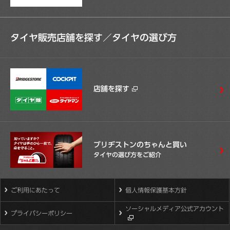
タイヤ販売店舗を探す／
タイヤの選び方
店舗を探す
ブリヂストンのちゃんと買い
タイヤの選び方をご紹介
ご利用にあたって
個人情報保護基本方針
ソーシャルメディア公式アカウント
プライバシーポリシー