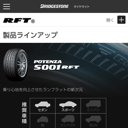
開く
製品ラインアップ
乗り心地を向上させたランフラットの新次元