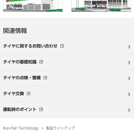
関連情報
タイヤに関する
お問い合わせ
タイヤの基礎知識
タイヤの点検・整備
タイヤ交換
運転時のポイント
Run-Flat Technology
製品ラインアップ