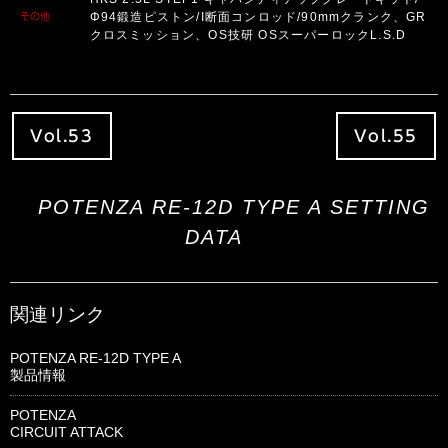
Φ94鍛造ピストン/I断面コンロッド/90mmクランク、GR
その他
クロスミッション、OS技研 OSスーパーロックL.S.D
Vol.53
Vol.55
POTENZA RE-12D TYPE A SETTING
DATA
関連リンク
POTENZA RE-12D TYPE A
製品情報
POTENZA
CIRCUIT ATTACK