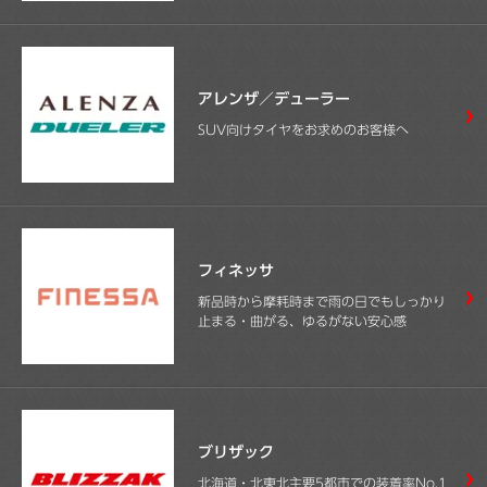
アレンザ／デューラー
SUV向けタイヤをお求めのお客様へ
フィネッサ
新品時から摩耗時まで雨の日でもしっかり
止まる・曲がる、ゆるがない安心感
ブリザック
北海道・北東北主要5都市での装着率No.1