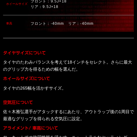
フロント：9.5J×18
ホイールサイズ
リア：9.5J×18
フロント：-40mm リア：-40mm
車高
タイヤサイズについて
タイヤのたわみバランスを考えて18インチをセレクト。さらに最大
のグリップ力を得るための幅を選んだ。
ホイールサイズについて
タイヤの265幅を活かすサイズ。
空気圧について
佐々木雅弘選手がアタックするにあたり、アウトラップ後の1周目で
最適なグリップを得られる空気圧に設定。
アライメント/ 車高について