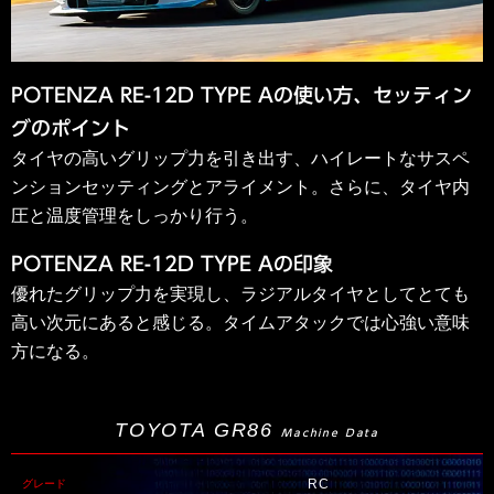
POTENZA RE-12D TYPE Aの使い方、セッティン
グのポイント
タイヤの高いグリップ力を引き出す、ハイレートなサスペ
ンションセッティングとアライメント。さらに、タイヤ内
圧と温度管理をしっかり行う。
POTENZA RE-12D TYPE Aの印象
優れたグリップ力を実現し、ラジアルタイヤとしてとても
高い次元にあると感じる。タイムアタックでは心強い意味
方になる。
TOYOTA GR86
Machine Data
RC
グレード