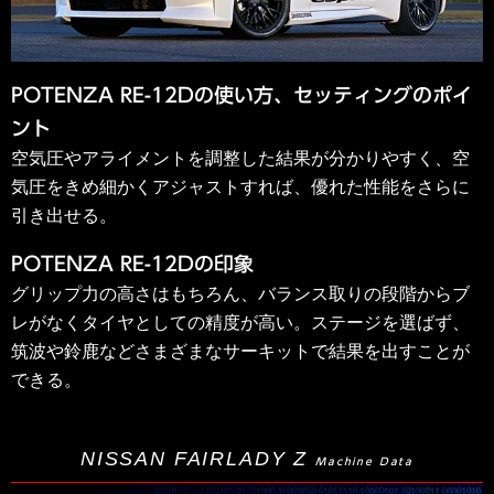
POTENZA RE-12Dの使い方、セッティングのポイ
ント
空気圧やアライメントを調整した結果が分かりやすく、空
気圧をきめ細かくアジャストすれば、優れた性能をさらに
引き出せる。
POTENZA RE-12Dの印象
グリップ力の高さはもちろん、バランス取りの段階からブ
レがなくタイヤとしての精度が高い。ステージを選ばず、
筑波や鈴鹿などさまざまなサーキットで結果を出すことが
できる。
NISSAN FAIRLADY Z
Machine Data