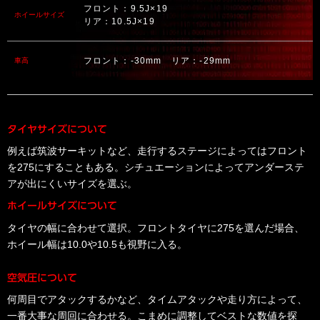
フロント：9.5J×19
ホイールサイズ
リア：10.5J×19
フロント：-30mm リア：-29mm
車高
タイヤサイズについて
例えば筑波サーキットなど、走行するステージによってはフロント
を275にすることもある。シチュエーションによってアンダーステ
アが出にくいサイズを選ぶ。
ホイールサイズについて
タイヤの幅に合わせて選択。フロントタイヤに275を選んだ場合、
ホイール幅は10.0や10.5も視野に入る。
空気圧について
何周目でアタックするかなど、タイムアタックや走り方によって、
一番大事な周回に合わせる。こまめに調整してベストな数値を探