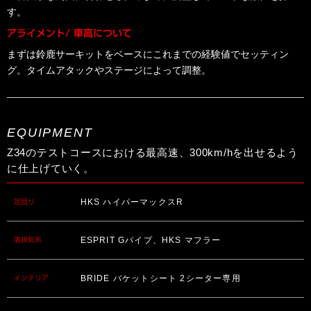
す。
アライメント/ 車高について
まずは鈴鹿サーキットをベースにこれまでの経験値でセッティン
グ。タイムアタックやステージによって調整。
EQUIPMENT
Z34のテストコースにおける最高速、300km/hを出せるよう
に仕上げていく。
HKS ハイパーマックスR
足回り
ESPRIT Gパイプ、HKS マフラー
吸排気系
BRIDE バケットシート 2シーター専用
インテリア