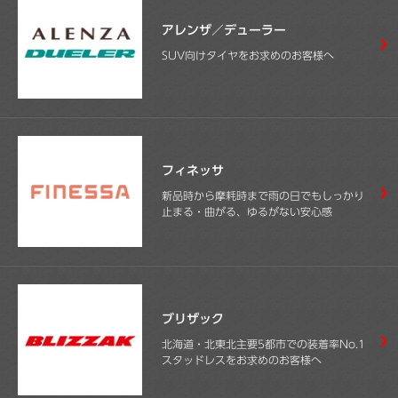
アレンザ／デューラー
SUV向けタイヤをお求めのお客様へ
フィネッサ
新品時から摩耗時まで雨の日でもしっかり
止まる・曲がる、ゆるがない安心感
ブリザック
北海道・北東北主要5都市での装着率No.1
スタッドレスをお求めのお客様へ