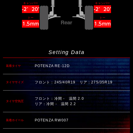
キャンバー
キャンバー
-2°20’
-2°20’
トー
トー
1.5mm
1.5mm
Setting Data
POTENZA RE-12D
装着タイヤ
フロント：245/40R19 リア：275/35R19
タイヤサイズ
フロント：冷間 - 温間 2.0
タイヤ空気圧
リア：冷間 - 温間 2.2
POTENZA RW007
装着ホイール