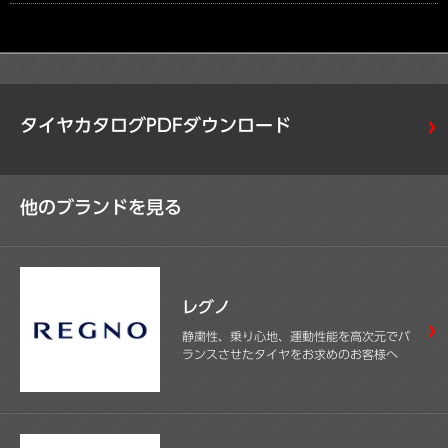
タイヤカタログPDFダウンロード
他のブランドを見る
レグノ
静粛性、乗り心地、運動性能を高次元でバ
ランスさせたタイヤをお求めのお客様へ