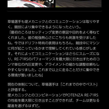
草場選手も堤メカニックとのコミュニケーションは取りやす
く、競技により集中できるようになったという。
「最初のころはセッティング変更の意図や目的をよく尋ねて
くれました。彼の勉強熱心さにこちらも刺激を受けました
ね。今ではドリフト特有の表現はもちろん、競技中にマシン
に何が起こっているかまで理解してくれている感じがしま
す。それによってコミュニケーションはさらにスムーズにな
り、RE-71RSのパフォーマンスを最大限に引き出すためのコ
ンマ単位の内圧変更や、アライメントの細かな調整依頼もし
やすくなりました。これまで以上に走ることだけに集中でき
る環境が整いましたね」
現在の体制について、草場選手は「これまでの中でベスト」
と評価する。
堤メカニックとのコンビネーションでPOTENZA RE-71RS
の性能を最大限に引き出すことができれば、チームは更なる
躍進を遂げるはずだ。