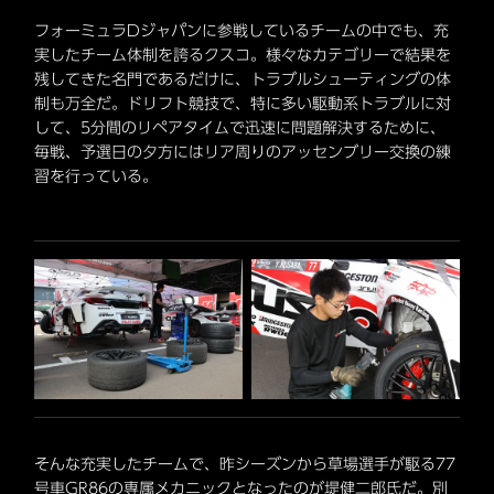
フォーミュラDジャパンに参戦しているチームの中でも、充
実したチーム体制を誇るクスコ。様々なカテゴリーで結果を
残してきた名門であるだけに、トラブルシューティングの体
制も万全だ。ドリフト競技で、特に多い駆動系トラブルに対
して、5分間のリペアタイムで迅速に問題解決するために、
毎戦、予選日の夕方にはリア周りのアッセンブリー交換の練
習を行っている。
そんな充実したチームで、昨シーズンから草場選手が駆る77
号車GR86の専属メカニックとなったのが堤健二郎氏だ。別