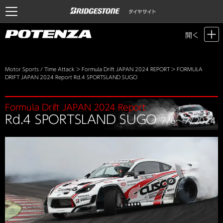
開く
Motor Sports / Time Attack
>
Formula Drift JAPAN 2024 REPORT
> FORMULA
DRIFT JAPAN 2024 Report Rd.4 SPORTSLAND SUGO
Formula Drift JAPAN 2024 Report
Rd.4 SPORTSLAND SUGO
7/6～7/2024