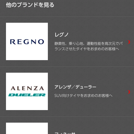
他のブランドを見る
レグノ
静粛性、乗り心地、運動性能を高次元でバ
ランスさせたタイヤをお求めのお客様へ
アレンザ／デューラー
SUV向けタイヤをお求めのお客様へ