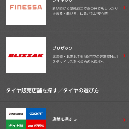
フィネッサ
新品時から摩耗時まで雨の日でもしっかり
止まる・曲がる、ゆるがない安心感
ブリザック
北海道・北東北主要5都市での装着率No.1
スタッドレスをお求めのお客様へ
タイヤ販売店舗を探す／
タイヤの選び方
店舗を探す