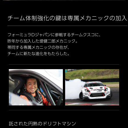
チーム体制強化の鍵は
専属メカニックの加入
フォーミュラDジャパンに参戦するチームクスコに、
昨年から加入した堤健二郎メカニック。
帯同する専属メカニックの存在が、
チームに新たな進化をもたらした。
託された円熟のドリフトマシン