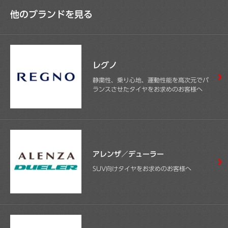
他のブランドを見る
レグノ
静粛性、乗り心地、運動性能を高次元でバ
ランスさせたタイヤをお求めのお客様へ
アレンザ／デューラー
SUV向けタイヤをお求めのお客様へ