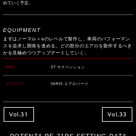
めていく予定。
EQUIPMENT
まずはノーマル＋αのレベルで製作し、車両のパフォーマン
スを追求し開発を進める。どの部分のエアロを製作するべき
かを見極めつつアップデートしていく。
ST サスペンション
足回り
VARIS エアロパーツ
エクステリア
Vol.31
Vol.33