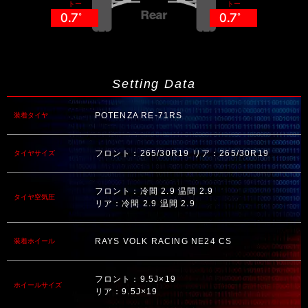
トー
トー
0.7°
0.7°
Setting Data
POTENZA RE-71RS
装着タイヤ
フロント：265/30R19 リア：265/30R19
タイヤサイズ
フロント：冷間 2.9 温間 2.9
タイヤ空気圧
リア：冷間 2.9 温間 2.9
RAYS VOLK RACING NE24 CS
装着ホイール
フロント：9.5J×19
ホイールサイズ
リア：9.5J×19