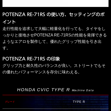
POTENZA RE-71RS の使い方、セッティングのポ
イント
走行性能を追求して大幅に軽量化を行っても、タイヤをし
っかりと接地させPOTENZA RE-71RSの性能を発揮できる
ようなエアロを製作して、優れたグリップ性能を引き出
す。
POTENZA RE-71RS の印象
グリップ力と耐久性のバランスが良い。ストリートでもそ
の優れたパフォーマンスを存分に味わえる。
HONDA CVIC TYPE R
Machine Data
TYPE R
グレード