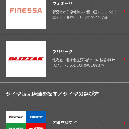
フィネッサ
新品時から摩耗時まで雨の日でもしっかり
止まる・曲がる、ゆるがない安心感
ブリザック
北海道・北東北主要5都市での装着率No.1
スタッドレスをお求めのお客様へ
タイヤ販売店舗を探す／
タイヤの選び方
店舗を探す