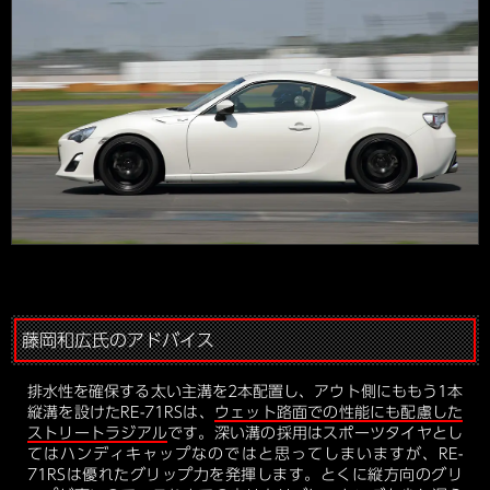
藤岡和広氏のアドバイス
排水性を確保する太い主溝を2本配置し、アウト側にももう1本
縦溝を設けたRE-71RSは、
ウェット路面での性能にも配慮した
ストリートラジアル
です。深い溝の採用はスポーツタイヤとし
てはハンディキャップなのではと思ってしまいますが、RE-
71RSは優れたグリップ力を発揮します。とくに縦方向のグリ