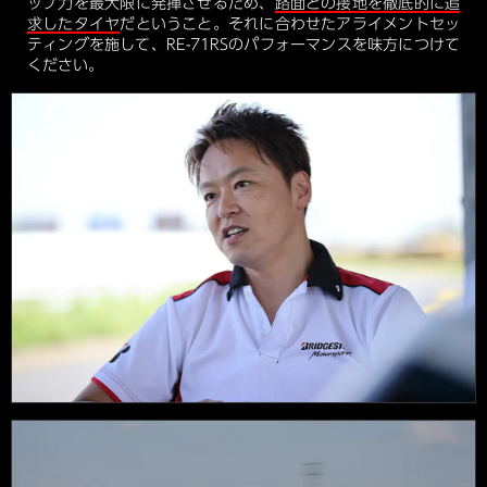
ップ力を最大限に発揮させるため、
路面との接地を徹底的に追
求したタイヤ
だということ。それに合わせたアライメントセッ
ティングを施して、RE-71RSのパフォーマンスを味方につけて
ください。