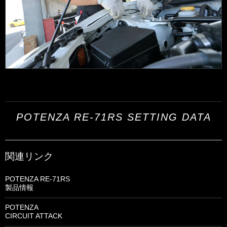
POTENZA RE-71RS SETTING DATA
関連リンク
POTENZA RE-71RS
製品情報
POTENZA
CIRCUIT ATTACK