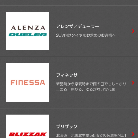
アレンザ／デューラー
SUV向けタイヤをお求めのお客様へ
フィネッサ
新品時から摩耗時まで雨の日でもしっかり
止まる・曲がる、ゆるがない安心感
ブリザック
北海道・北東北主要5都市での装着率No.1