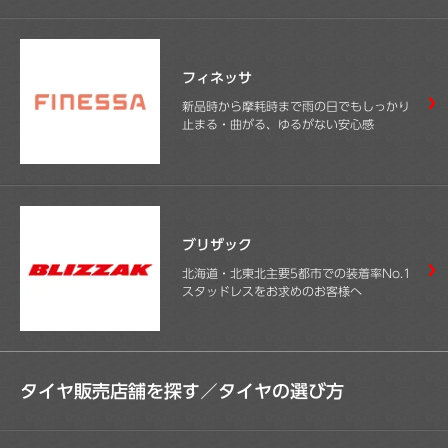
フィネッサ
新品時から摩耗時まで雨の日でもしっかり
止まる・曲がる、ゆるがない安心感
ブリザック
北海道・北東北主要5都市での装着率No.1
スタッドレスをお求めのお客様へ
タイヤ販売店舗を探す／
タイヤの選び方