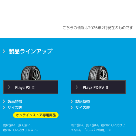
こちらの情報は2026年2月現在のものです
製品ラインアップ
Playz PX Ⅱ
Playz PX-RV Ⅱ
製品特徴
製品特徴
サイズ表
サイズ表
オンラインストア専用商品
雨に強い、長く強い。疲れにくいだけじ
雨に強い、長く強い。
ゃない。
「ミニバン専用」 ※
疲れにくいだけじゃない。