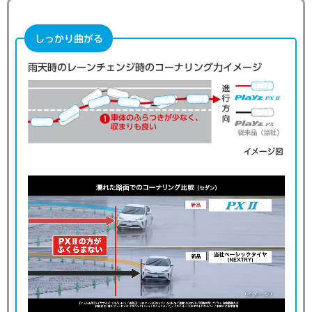
しっかり曲がる
雨天時のレーンチェンジ時のコーナリング力イメージ
車体のふらつきが少なく、
収まりも良い