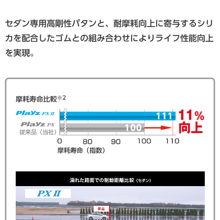
セダン専用高剛性パタンと、耐摩耗向上に寄与するシリ
カを配合したゴムとの組み合わせによりライフ性能向上
を実現。
※2
摩耗寿命比較