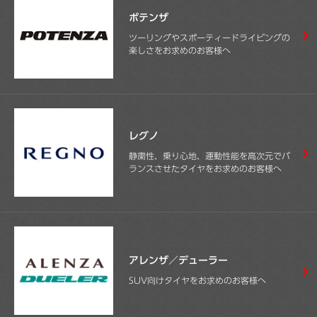
ポテンザ
ツーリングやスポーティードライビングの
楽しさをお求めのお客様へ
レグノ
静粛性、乗り心地、運動性能を高次元でバ
ランスさせたタイヤをお求めのお客様へ
アレンザ／デューラー
SUV向けタイヤをお求めのお客様へ