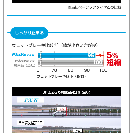
※当社ベーシックタイヤとの比較
しっかり止まる
※1
ウェットブレーキ比較
（値が小さい方が良）