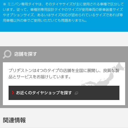
※ ミニバン専用タイヤは、そのタイヤサイズが主に使用される車種で区分して
います。従って、車種別専用設計タイヤのサイズが使用車両の新車装着サイズ
やオプションサイズ、あるいはサイズ対応が認められているサイズであれば専
用車種以外の車でご使用いただいても問題ありません。
店舗を探す
ブリヂストンは4つのタイプの店舗を全国に展開し、
良質な製
品とサービスをお届けしています。
お近くのタイヤショップを探す
関連情報