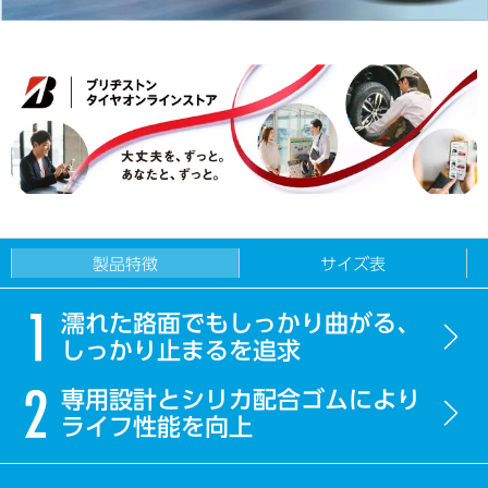
製品特徴
サイズ表
濡れた路面でもしっかり曲がる、
しっかり止まるを追求
専用設計とシリカ配合ゴムにより
ライフ性能を向上