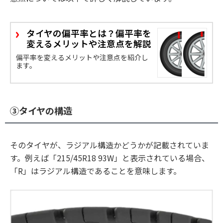
タイヤの偏平率とは？偏平率を
変えるメリットや注意点を解説
偏平率を変えるメリットや注意点を紹介し
ます。
③タイヤの構造
そのタイヤが、ラジアル構造かどうかが記載されていま
す。例えば「215/45R18 93W」と表示されている場合、
「R」はラジアル構造であることを意味します。