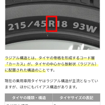
ラジアル構造とは、タイヤの骨格を形成するコード層
「カーカス」が、タイヤの中心から放射状（ラジアル）
に配置された構造のこと
です。
現在の乗用車用タイヤはラジアル構造が主流となってい
ますが、ほかにもバイアス構造があります。
タイヤの種類・構造
タイヤサイズの表記