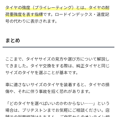
タイヤの強度（プライレーティング）とは、タイヤの耐
荷重強度を表す指標
です。ロードインデックス・速度記
号の代わりに表示されます。
まとめ
ここまで、タイヤサイズの見方や選び方について解説し
てきました。タイヤ交換をする際は、純正タイヤと同じ
サイズのタイヤを選ぶことが基本です。
車に適さないサイズのタイヤを装着すると、タイヤの損
傷や、それに伴う事故を招く恐れがあります。
「どのタイヤを選べばいいのかわからない……」という
場合は、ブリヂストンまでお気軽にご相談ください。店
舗での対面相談はもちろん、ご自宅からのオンライン相