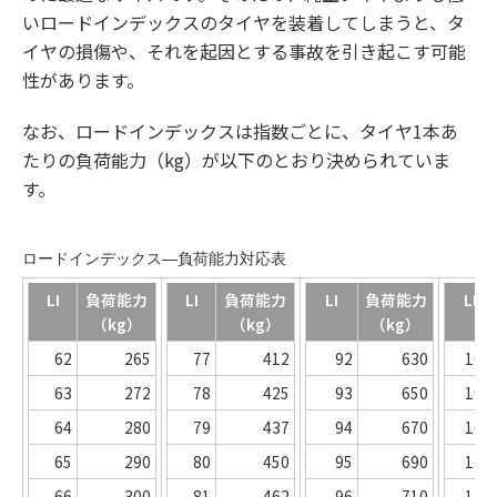
いロードインデックスのタイヤを装着してしまうと、タ
イヤの損傷や、それを起因とする事故を引き起こす可能
性があります。
なお、ロードインデックスは指数ごとに、タイヤ1本あ
たりの負荷能力（kg）が以下のとおり決められていま
す。
ロードインデックス―負荷能力対応表
LI
負荷能力
LI
負荷能力
LI
負荷能力
LI
（kg）
（kg）
（kg）
62
265
77
412
92
630
107
63
272
78
425
93
650
108
64
280
79
437
94
670
109
65
290
80
450
95
690
110
66
300
81
462
96
710
111