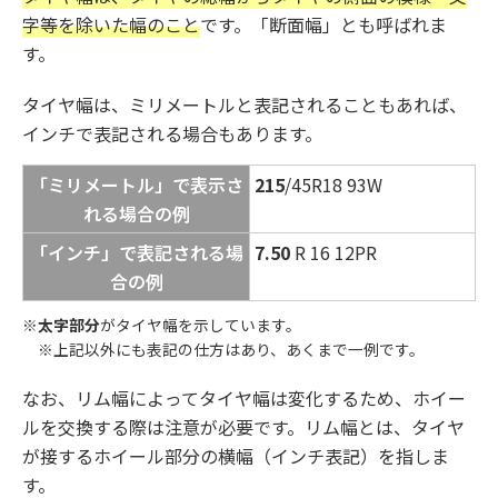
字等を除いた幅のこと
です。「断面幅」とも呼ばれま
す。
タイヤ幅は、ミリメートルと表記されることもあれば、
インチで表記される場合もあります。
「ミリメートル」で表示さ
215
/45R18 93W
れる場合の例
「インチ」で表記される場
7.50
R 16 12PR
合の例
※
太字部分
がタイヤ幅を示しています。
※上記以外にも表記の仕方はあり、あくまで一例です。
なお、リム幅によってタイヤ幅は変化するため、ホイー
ルを交換する際は注意が必要です。リム幅とは、タイヤ
が接するホイール部分の横幅（インチ表記）を指しま
す。