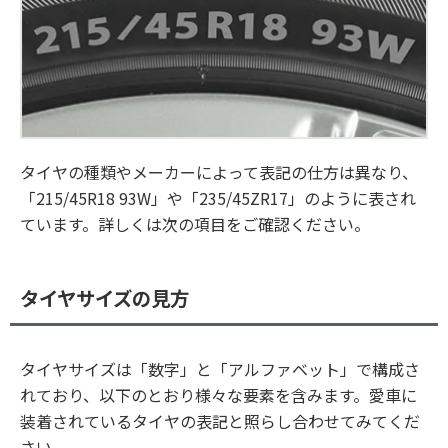
タイヤの種類やメーカーによって表記の仕方は異なり、
「215/45R18 93W」や「235/45ZR17」のように表され
ています。詳しくは次の項目をご確認ください。
タイヤサイズの見方
タイヤサイズは「数字」と「アルファベット」で構成さ
れており、以下のとおり様々な要素を含みます。愛車に
装着されているタイヤの表記と照らし合わせてみてくだ
さい。