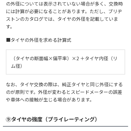
の外径については表示されていない場合が多く、交換時
には計算が必要になることがあります。ただし、ブリヂ
ストンのカタログでは、タイヤの外径を記載していま
す。
■タイヤの外径を求める計算式
（タイヤの断面幅×偏平率）×2 ＋タイヤ内径（リ
ム径）
なお、タイヤ交換の際は、純正タイヤと同じ外径にする
のが原則です。外径が変わるとスピードメーターの誤差
や車体への接触が生じる場合があります。
⑨タイヤの強度（プライレーティング）