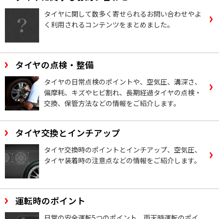
タイヤに関して数多く寄せられるお問い合わせやよ
く利用されるコンテンツをまとめました。
タイヤの点検・整備
タイヤの日常点検のポイントや、空気圧、溝深さ、
偏摩耗、キズやヒビ割れ、長期経過タイヤの点検・
交換、保管方法などの情報をご紹介します。
タイヤ交換とインチアップ
タイヤ交換時のポイントとインチアップ、空気圧、
タイヤ装着時の注意点などの情報をご紹介します。
運転時のポイント
日常の安全運転5つのポイント、雨天時運転のポイ