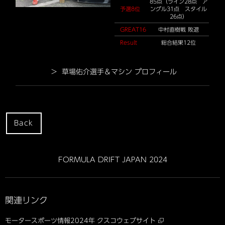
85点（ライン28点 ア
予選8位
ングル31点 スタイル
26点）
GREAT16
中村直樹戦 敗退
Result
総合結果12位
> 草場佑介選手＆マシン プロフィール
Back
FORMULA DRIFT JAPAN 2024
関連リンク
モータースポーツ情報2024年
クスコウェブサイト