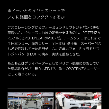
ホイールとタイヤとのセットで
いかに路面とコンタクトするか
クスコレーシングからフォーミュラドリフトジャパンに挑む
草場佑介。今シーズンも彼の足元を支えるのは、POTENZA
RE-71RSとPOTENZA RW007だ。チームクスコはこれまで
全日本ラリー、海外ラリー、全日本GT選手権、スーパー耐久
などで活躍してきた名門チーム。近年はフォーミュラドリフ
トジャパン（FDJ）に挑み、実績を重ねてきた。
もともとはプライベーターとしてドリフト競技に参戦してい
た草場佑介だが、現在はFDJで、唯一のPOTENZAユーザー
として戦っている。