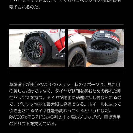
だり、ショックを吸収したりするサスペンション的な性能も
要求されるのだ。
草場選手が使うRW007のメッシュ状のスポークは、見た目
の美しさだけではなく、タイヤが路面を掴むための優れた剛
性バランスを持つ。タイヤが路面に綺麗に押し付けられるの
で、グリップ性能を最大限に発揮できる。ホイールによって
引き出されるタイヤ性能も変わってくるというわけだ。
RW007がRE-71RSから引き出す高いグリップが、草場選手
のドリフトを支えている。