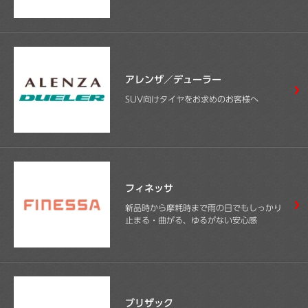
アレンザ／デューラー
SUV向けタイヤをお求めのお客様へ
フィネッサ
新品時から摩耗時まで雨の日でもしっかり
止まる・曲がる、ゆるがない安心感
ブリザック