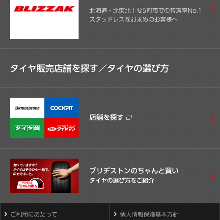
北海道・北東北主要5都市での装着率No.1
スタッドレスをお求めのお客様へ
タイヤ販売店舗を探す／
タイヤの選び方
店舗を探す
ブリヂストンのちゃんと買い
タイヤの選び方をご紹介
ご利用にあたって
個人情報保護基本方針