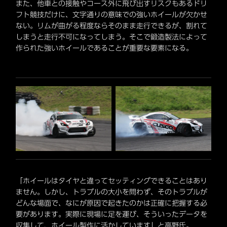
また、他車との接触やコース外に飛び出すリスクもあるドリ
フト競技だけに、文字通りの意味での強いホイールが欠かせ
ない。リムが曲がる程度ならそのまま走行できるが、割れて
しまうと走行不可になってしまう。そこで鍛造製法によって
作られた強いホイールであることが重要な要素になる。
「ホイールはタイヤと違ってセッティングできることはあり
ません。しかし、トラブルの大小を問わず、そのトラブルが
どんな場面で、なにが原因で起きたのかは正確に把握する必
要があります。実際に現場に足を運び、そういったデータを
収集して、ホイール製作に活かしています」と高野氏。