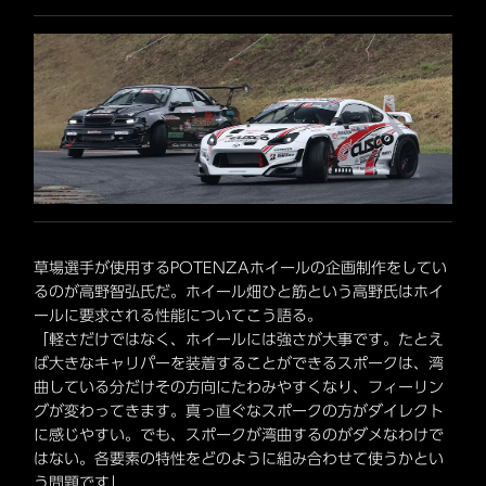
草場選手が使用するPOTENZAホイールの企画制作をしてい
るのが高野智弘氏だ。ホイール畑ひと筋という高野氏はホイ
ールに要求される性能についてこう語る。
「軽さだけではなく、ホイールには強さが大事です。たとえ
ば大きなキャリパーを装着することができるスポークは、湾
曲している分だけその方向にたわみやすくなり、フィーリン
グが変わってきます。真っ直ぐなスポークの方がダイレクト
に感じやすい。でも、スポークが湾曲するのがダメなわけで
はない。各要素の特性をどのように組み合わせて使うかとい
う問題です」