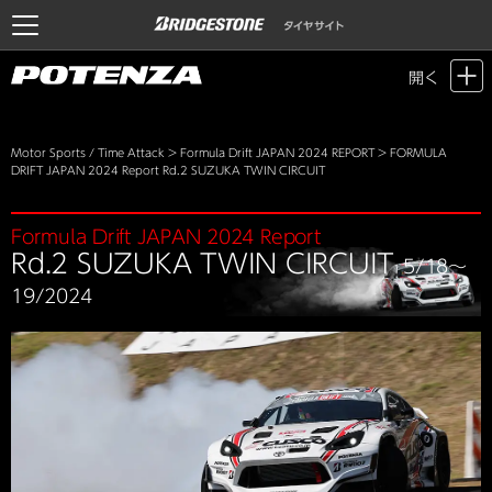
開く
Motor Sports / Time Attack
>
Formula Drift JAPAN 2024 REPORT
> FORMULA
DRIFT JAPAN 2024 Report Rd.2 SUZUKA TWIN CIRCUIT
Formula Drift JAPAN 2024 Report
Rd.2 SUZUKA TWIN CIRCUIT
5/18～
19/2024