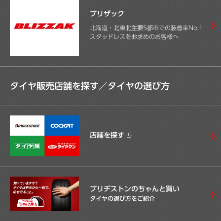
ブリザック
北海道・北東北主要5都市での装着率No.1
スタッドレスをお求めのお客様へ
タイヤ販売店舗を探す／
タイヤの選び方
店舗を探す
ブリヂストンのちゃんと買い
タイヤの選び方をご紹介