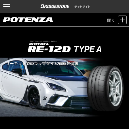
開く
サーキットでのラップタイム短縮を追求