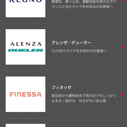
静粛性、乗り心地、運動性能を高次元でバ
ランスさせたタイヤをお求めのお客様へ
アレンザ／デューラー
SUV向けタイヤをお求めのお客様へ
フィネッサ
新品時から摩耗時まで雨の日でもしっかり
止まる・曲がる、ゆるがない安心感