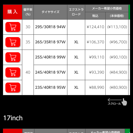
メーカー希望小売価格
偏平率
エクストラ
購入
タイヤサイズ
(%)
ロード
税込
(本体価格)
30
295/30R18 94W
¥124,410
(¥113,100)
35
265/35R18 97W
XL
¥106,370
(¥96,700)
255/40R18 99W
XL
¥99,110
(¥90,100)
40
245/40R18 97W
XL
¥93,390
(¥84,900)
235/40R18 95W
XL
¥88,990
(¥80,900)
17inch
メーカー希望小売価格