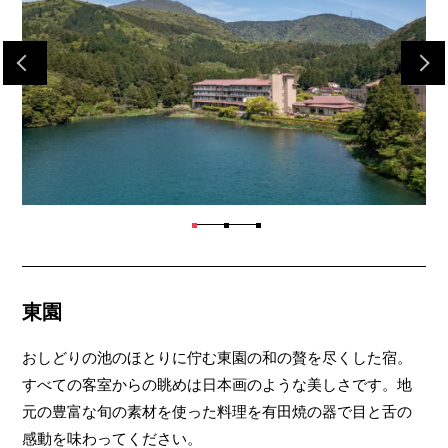
東園
おしどりの池のほとりに佇む東園の和の贅を尽くした宿。
すべての客室からの眺めは日本画のような美しさです。地
元の豊富な旬の素材を使った料理を有田焼の器で目と舌の
感動を味わってください。