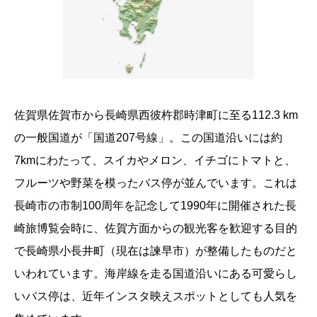
佐賀県佐賀市から長崎県西彼杵郡時津町に至る112.3 km
の一般国道が「国道207号線」。この国道沿いには約
7kmにわたって、スイカやメロン、イチゴにトマトと、
フルーツや野菜を模ったバス停が並んでいます。これは
長崎市の市制100周年を記念して1990年に開催された長
崎旅博覧会時に、佐賀方面からの観光客を歓迎する目的
で長崎県小長井町（現在は諫早市）が整備したものだと
いわれています。海岸線を走る国道沿いにある可愛らし
いバス停は、近年インスタ映えスポットとしても人気を