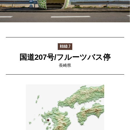
ROAD.7
国道207号/フルーツバス停
長崎県