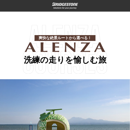
爽快な絶景ルートから選べる！
洗練の走りを愉しむ旅