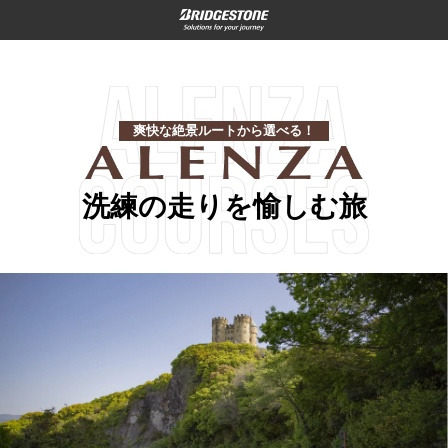
爽快な絶景ルートから選べる！
洗練の走りを愉しむ旅