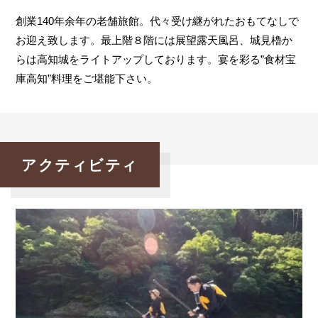
創業140年余年の老舗旅館。代々受け継がれたおもてなしで
お迎え致します。最上階８階には展望露天風呂、城見櫓か
らは高知城をライトアップしております。宴を彩る”食材宝
庫高知”料理をご堪能下さい。
アクティビティ