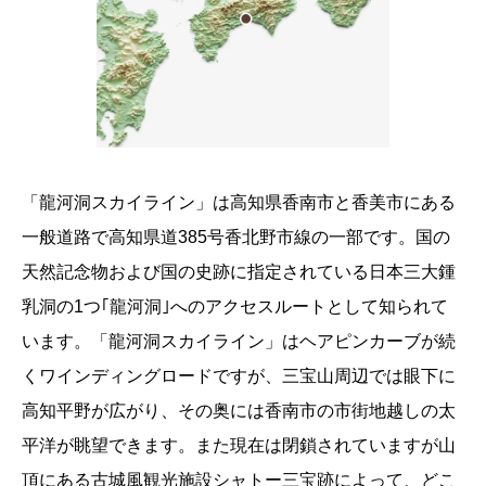
「龍河洞スカイライン」は高知県香南市と香美市にある
一般道路で高知県道385号香北野市線の一部です。国の
天然記念物および国の史跡に指定されている日本三大鍾
乳洞の1つ｢龍河洞｣へのアクセスルートとして知られて
います。「龍河洞スカイライン」はヘアピンカーブが続
くワインディングロードですが、三宝山周辺では眼下に
高知平野が広がり、その奥には香南市の市街地越しの太
平洋が眺望できます。また現在は閉鎖されていますが山
頂にある古城風観光施設シャトー三宝跡によって、どこ