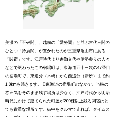
美濃の「不破関」、越前の「愛発関」と並ぶ古代三関の
ひとつ「鈴鹿関」が置かれたのが三重県亀山市にある
「関宿」です。江戸時代より参勤交代や伊勢参りの人々
などで賑わったこの宿場町は、東海道五十三次の47番目
の宿場町で、東追分（木崎）から西追分（新所）まで約
1.8kmも続きます。旧東海道の宿場町のなかで、当時の
雰囲気をそのまま残す場所は少なく、江戸時代から明治
時代にかけて建てられた町屋が200棟以上残る関宿はと
ても貴重な場所です。街中をクルマで走れば、タイムス