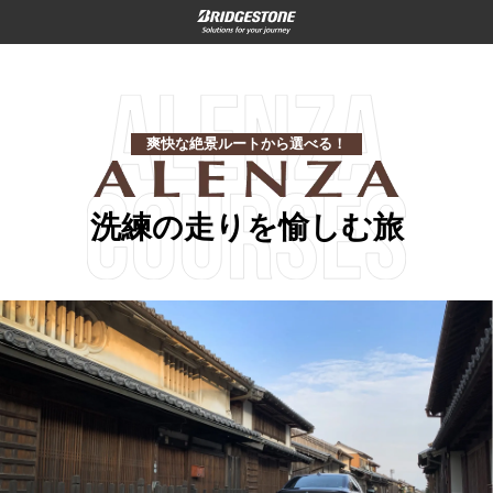
爽快な絶景ルートから選べる！
洗練の走りを愉しむ旅