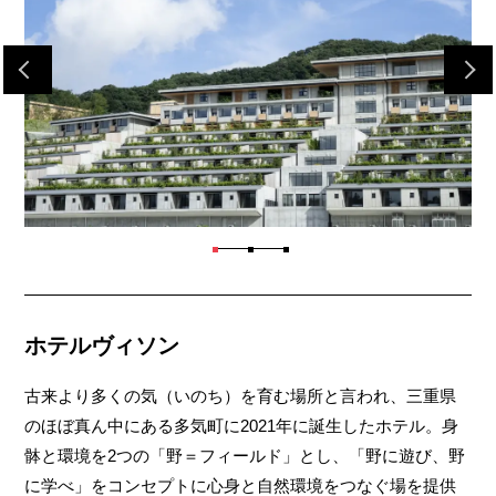
ホテルヴィソン
古来より多くの気（いのち）を育む場所と言われ、三重県
のほぼ真ん中にある多気町に2021年に誕生したホテル。身
骵と環境を2つの「野＝フィールド」とし、「野に遊び、野
に学べ」をコンセプトに心身と自然環境をつなぐ場を提供