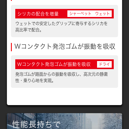
シリカの配合を増量
シャーベット
ウェット
ウェットでの安定したグリップに寄与するシリカを
高比率で配合。
Wコンタクト発泡ゴムが振動を吸収
Wコンタクト発泡ゴムが振動を吸収
ドライ
発泡ゴムが路面からの振動を吸収し、高次元の静粛
性・乗り心地を実現。
性能長持ちで