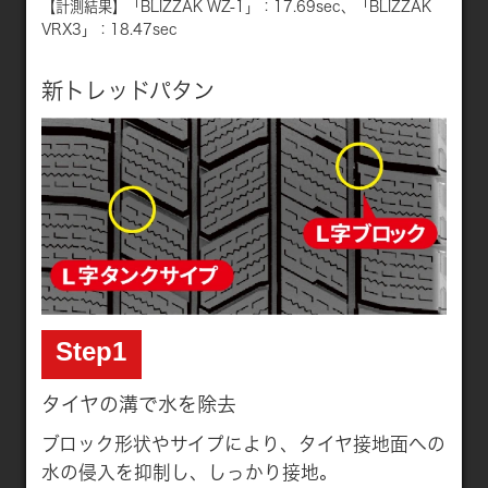
【計測結果】「BLIZZAK WZ-1」：17.69sec、「BLIZZAK
VRX3」：18.47sec
新トレッドパタン
Step1
タイヤの溝で水を除去
ブロック形状やサイプにより、タイヤ接地面への
水の侵入を抑制し、しっかり接地。