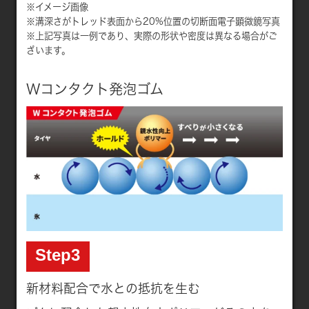
※イメージ画像
※溝深さがトレッド表面から20%位置の切断面電子顕微鏡写真
※上記写真は一例であり、実際の形状や密度は異なる場合がご
ざいます。
Wコンタクト発泡ゴム
Step3
新材料配合で水との抵抗を生む