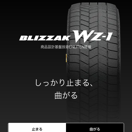
商品設計基盤技術ENLITEN搭載
しっかり止まる、
曲がる
止まる
曲がる