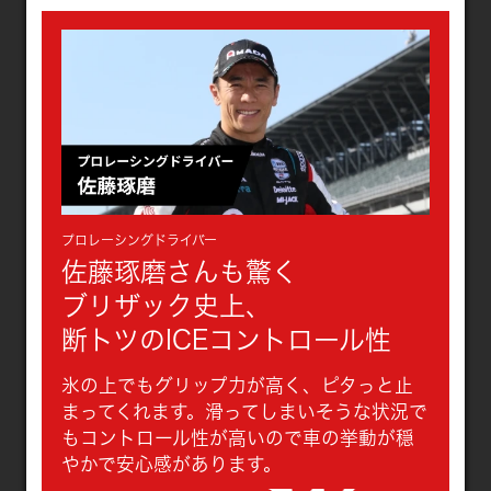
プロレーシングドライバー
佐藤琢磨さんも驚く
ブリザック史上、
断トツのICEコントロール性
氷の上でもグリップ力が高く、ピタっと止
まってくれます。滑ってしまいそうな状況で
もコントロール性が高いので車の挙動が穏
やかで安心感があります。