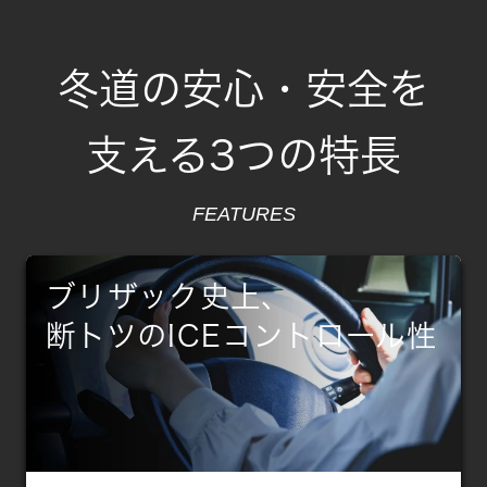
冬道の安心・安全を
支える3つの特長
FEATURES
ブリザック史上、
断トツのICEコントロール性