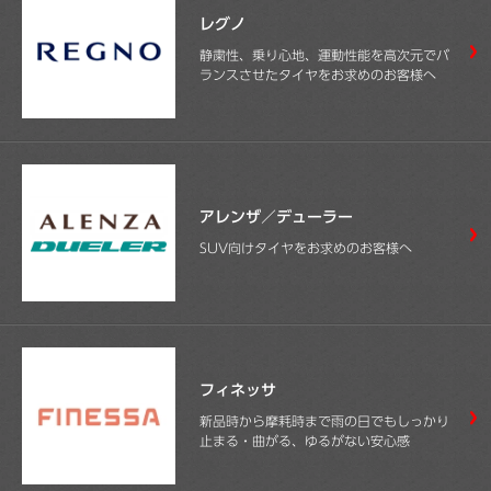
レグノ
静粛性、乗り心地、運動性能を高次元でバ
ランスさせたタイヤをお求めのお客様へ
アレンザ／デューラー
SUV向けタイヤをお求めのお客様へ
フィネッサ
新品時から摩耗時まで雨の日でもしっかり
止まる・曲がる、ゆるがない安心感