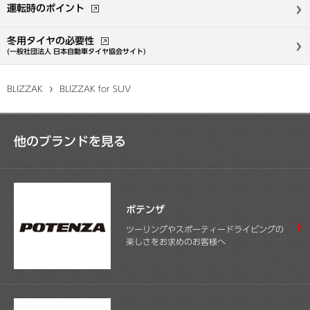
運転時のポイント
冬用タイヤの必要性
(一般社団法人 日本自動車タイヤ協会
サイト)
BLIZZAK
BLIZZAK for SUV
他のブランドを見る
ポテンザ
ツーリングやスポーティードライビングの
楽しさをお求めのお客様へ