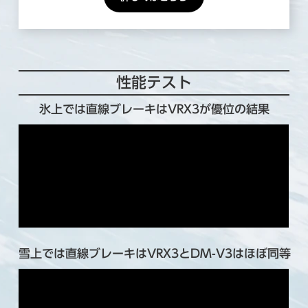
性能テスト
氷上では直線ブレーキはVRX3が優位の結果
雪上では直線ブレーキはVRX3とDM-V3はほぼ同等