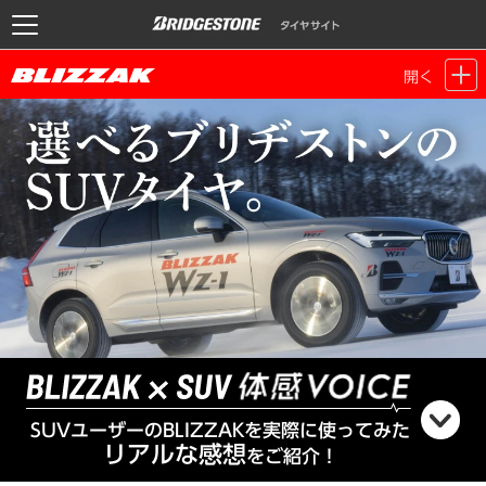
開く
SUVユーザーのBLIZZAKを実際に使ってみた
リアルな感想
をご紹介！