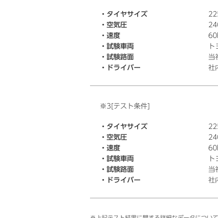
・タイヤサイズ
22
・空気圧
24
・速度
60
・試験車両
ト
・試験路面
当
・ドライバー
社
※3[テスト条件]
・タイヤサイズ
22
・空気圧
24
・速度
60
・試験車両
ト
・試験路面
当
・ドライバー
社
※上記テスト結果に関する詳細なデータについ