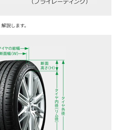
く解説します。