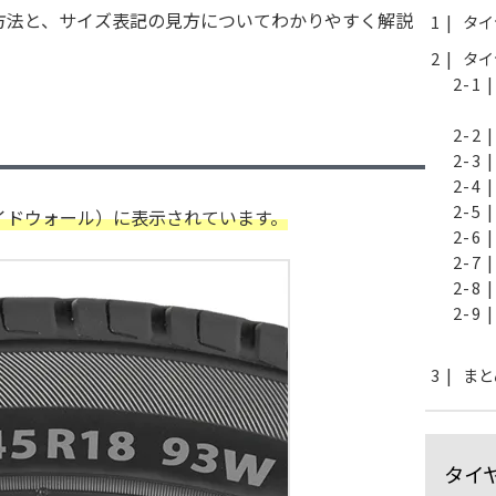
方法と、サイズ表記の見方についてわかりやすく解説
タイ
タイ
イドウォール）に表示されています。
まと
タイ