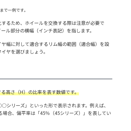
まで一例です。
化するため、ホイールを交換する際は注意が必要で
イール部分の横幅（インチ表記）を指します。
イヤ幅に対して適合するリム幅の範囲（適合幅）を設
タイヤを選びましょう。
する高さ（H）の比率を表す数値です。
○○シリーズ」といった形で表示されます。例えば、
れている場合、偏平率は「45％（45シリーズ）」を表してい