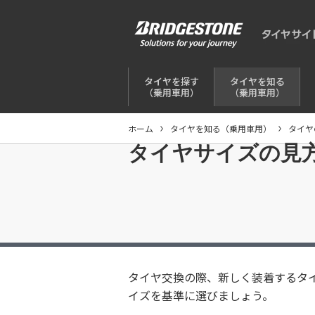
タイヤを探す
タイヤを知る
（乗用車用）
（乗用車用）
ホーム
タイヤを知る（乗用車用）
タイヤ
タイヤサイズの見
タイヤ交換の際、新しく装着するタ
イズを基準に選びましょう。