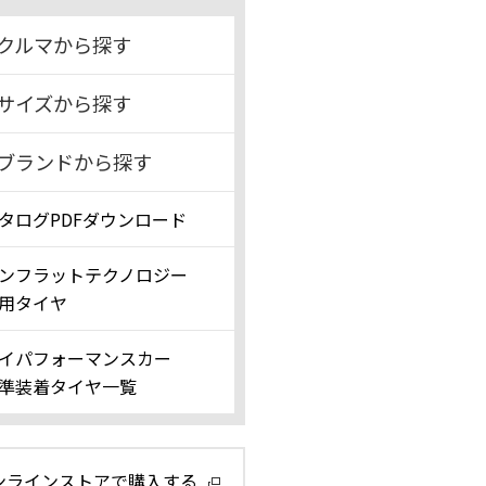
クルマから探す
サイズから探す
ブランドから探す
タログPDFダウンロード
ンフラットテクノロジー
用タイヤ
イパフォーマンスカー
準装着タイヤ一覧
ンラインストアで購入する