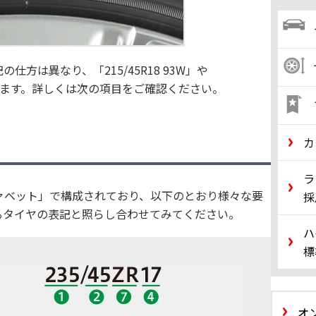
方は異なり、「215/45R18 93W」や
れています。詳しくは次の項目をご確認ください。
カ
ラ
ァベット」で構成されており、以下のとおり様々な要
採
るタイヤの表記と照らし合わせてみてください。
ハ
標
オ