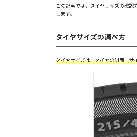
この記事では、タイヤサイズの確認
します。
タイヤサイズの調べ方
タイヤサイズは、タイヤの側面（サ