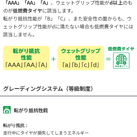
「AAA」「AA」「A」
、ウェットグリップ性能が
d以上
のも
のが
低燃費タイヤ
に該当します。
転がり抵抗性能が「B」「C」、また安全性の面からも、ウ
ェットグリップ性能がdに満たない場合も低燃費タイヤには
該当しません。
グレーディングシステム（等級制度）
転がり抵抗性能
転がり抵抗：
走行中にタイヤが損失してしまうエネルギー