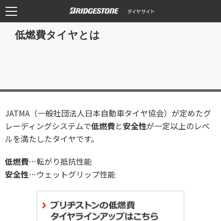
低燃費タイヤとは
JATMA（一般社団法人日本自動車タイヤ協会）が定めたグ
レーディングシステムで
低燃費
と
安全性
が一定以上のレベ
ルを満たしたタイヤです。
低燃費
…転がり抵抗性能
安全性
…ウェットグリップ性能