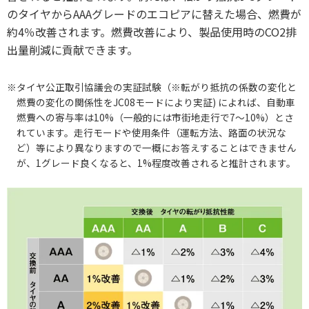
のタイヤからAAAグレードのエコピアに替えた場合、燃費が
約4％改善されます。燃費改善により、製品使用時のCO2排
出量削減に貢献できます。
※タイヤ公正取引協議会の実証試験（※転がり抵抗の係数の変化と
燃費の変化の関係性をJC08モードにより実証) によれば、自動車
燃費への寄与率は10%（一般的には市街地走行で7～10%）とさ
れています。走行モードや使用条件（運転方法、路面の状況な
ど）等により異なりますので一概にお答えすることはできません
が、1グレード良くなると、1%程度改善されると推計されます。