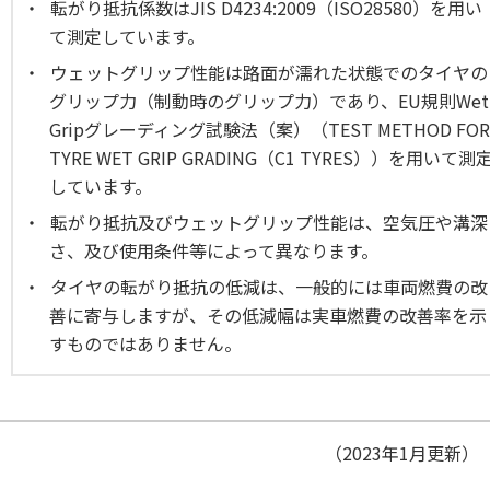
転がり抵抗係数はJIS D4234:2009（ISO28580）を用い
て測定しています。
ウェットグリップ性能は路面が濡れた状態でのタイヤの
グリップ力（制動時のグリップ力）であり、EU規則Wet
Gripグレーディング試験法（案）（TEST METHOD FOR
TYRE WET GRIP GRADING（C1 TYRES））を用いて測
しています。
転がり抵抗及びウェットグリップ性能は、空気圧や溝深
さ、及び使用条件等によって異なります。
タイヤの転がり抵抗の低減は、一般的には車両燃費の改
善に寄与しますが、その低減幅は実車燃費の改善率を示
すものではありません。
（2023年1月更新）